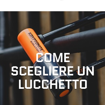
COME
SCEGLIERE UN
LUCCHETTO