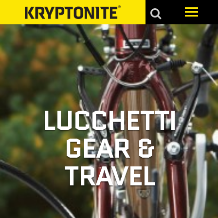
LUCCHETTI
GEAR &
TRAVEL