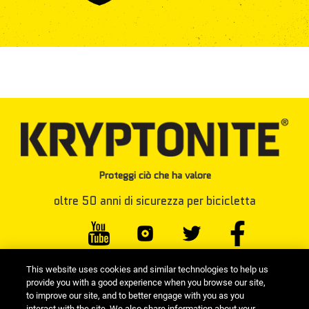
Proteggi ciò che ha valore
oltre 50 anni di sicurezza per bicicletta
This website uses cookies and similar technologies to help us
#KRYPTONITELOCK
provide you with a good experience when you browse our site,
to improve our site, and to better engage with you as you
interact with the site. We also share information about your