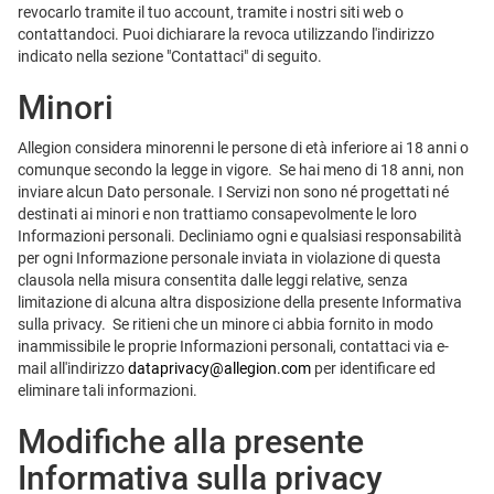
revocarlo tramite il tuo account, tramite i nostri siti web o
contattandoci. Puoi dichiarare la revoca utilizzando l'indirizzo
indicato nella sezione "Contattaci" di seguito.
Minori
Allegion considera minorenni le persone di età inferiore ai 18 anni o
comunque secondo la legge in vigore. Se hai meno di 18 anni, non
inviare alcun Dato personale. I Servizi non sono né progettati né
destinati ai minori e non trattiamo consapevolmente le loro
Informazioni personali. Decliniamo ogni e qualsiasi responsabilità
per ogni Informazione personale inviata in violazione di questa
clausola nella misura consentita dalle leggi relative, senza
limitazione di alcuna altra disposizione della presente Informativa
sulla privacy. Se ritieni che un minore ci abbia fornito in modo
inammissibile le proprie Informazioni personali, contattaci via e-
mail all'indirizzo
dataprivacy@allegion.com
per identificare ed
eliminare tali informazioni.
Modifiche alla presente
Informativa sulla privacy