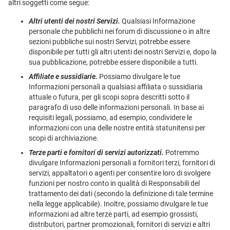
altri soggetti come segue:
Altri utenti dei nostri Servizi.
Qualsiasi Informazione
personale che pubblichi nei forum di discussione o in altre
sezioni pubbliche sui nostri Servizi, potrebbe essere
disponibile per tutti gli altri utenti dei nostri Servizi e, dopo la
sua pubblicazione, potrebbe essere disponibile a tutti.
Affiliate e sussidiarie.
Possiamo divulgare le tue
Informazioni personali a qualsiasi affiliata o sussidiaria
attuale o futura, per gli scopi sopra descritti sotto il
paragrafo di uso delle informazioni personali. In base ai
requisiti legali, possiamo, ad esempio, condividere le
informazioni con una delle nostre entità statunitensi per
scopi di archiviazione.
Terze parti e fornitori di servizi autorizzati.
Potremmo
divulgare Informazioni personali a fornitori terzi, fornitori di
servizi, appaltatori o agenti per consentire loro di svolgere
funzioni per nostro conto in qualità di Responsabili del
trattamento dei dati (secondo la definizione di tale termine
nella legge applicabile). Inoltre, possiamo divulgare le tue
informazioni ad altre terze parti, ad esempio grossisti,
distributori, partner promozionali, fornitori di servizi e altri