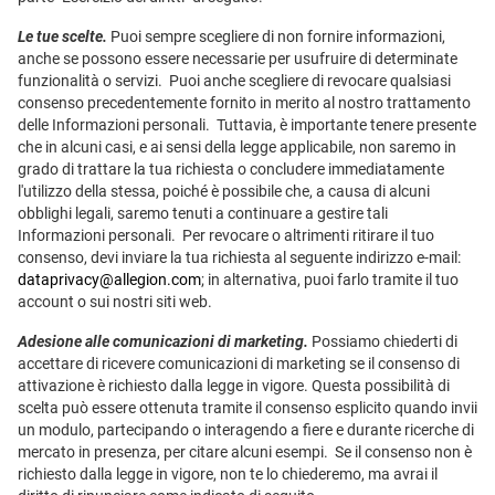
Le tue scelte.
Puoi sempre scegliere di non fornire informazioni,
anche se possono essere necessarie per usufruire di determinate
funzionalità o servizi. Puoi anche scegliere di revocare qualsiasi
consenso precedentemente fornito in merito al nostro trattamento
delle Informazioni personali. Tuttavia, è importante tenere presente
che in alcuni casi, e ai sensi della legge applicabile, non saremo in
grado di trattare la tua richiesta o concludere immediatamente
l'utilizzo della stessa, poiché è possibile che, a causa di alcuni
obblighi legali, saremo tenuti a continuare a gestire tali
Informazioni personali. Per revocare o altrimenti ritirare il tuo
consenso, devi inviare la tua richiesta al seguente indirizzo e-mail:
dataprivacy@allegion.com
; in alternativa, puoi farlo tramite il tuo
account o sui nostri siti web.
Adesione alle comunicazioni di marketing.
Possiamo chiederti di
accettare di ricevere comunicazioni di marketing se il consenso di
attivazione è richiesto dalla legge in vigore. Questa possibilità di
scelta può essere ottenuta tramite il consenso esplicito quando invii
un modulo, partecipando o interagendo a fiere e durante ricerche di
mercato in presenza, per citare alcuni esempi. Se il consenso non è
richiesto dalla legge in vigore, non te lo chiederemo, ma avrai il