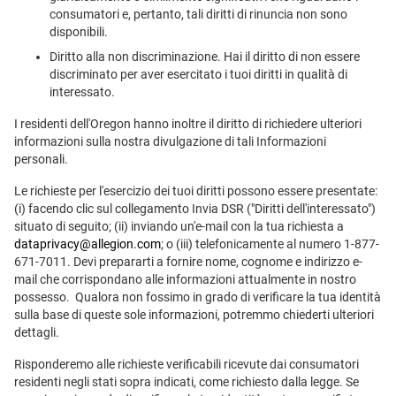
consumatori e, pertanto, tali diritti di rinuncia non sono
disponibili.
Diritto alla non discriminazione. Hai il diritto di non essere
discriminato per aver esercitato i tuoi diritti in qualità di
interessato.
I residenti dell'Oregon hanno inoltre il diritto di richiedere ulteriori
informazioni sulla nostra divulgazione di tali Informazioni
personali.
Le richieste per l'esercizio dei tuoi diritti possono essere presentate:
(i) facendo clic sul collegamento Invia DSR ("Diritti dell'interessato")
situato di seguito; (ii) inviando un'e-mail con la tua richiesta a
dataprivacy@allegion.com
; o (iii) telefonicamente al numero 1-877-
671-7011. Devi prepararti a fornire nome, cognome e indirizzo e-
mail che corrispondano alle informazioni attualmente in nostro
possesso. Qualora non fossimo in grado di verificare la tua identità
sulla base di queste sole informazioni, potremmo chiederti ulteriori
dettagli.
Risponderemo alle richieste verificabili ricevute dai consumatori
residenti negli stati sopra indicati, come richiesto dalla legge. Se