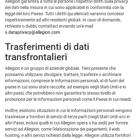
Allegion garantirà a tutte le persone i rispettivi diritti sulla privacy
dei dati nella misura in cui sono applicabili in conformità con la
legge del loro Paese. Tutti i diritti qui elencati saranno concessi
rispettivamente ad altri residenti globali. In caso di domande,
richieste o dubbi, contattaci inviando un'e-mail
a
dataprivacy@allegion.com
Trasferimenti di dati
transfrontalieri
Allegion è un gruppo di aziende globale. Tieni presente che
possiamo utilizzare, divulgare, trattare, trasferire o archiviare
informazioni, comprese le Informazioni personali, al di fuori del
paese in cui sono state raccolte, ad esempio negli Stati Uniti e in
altri paesi, che potrebbero non garantire lo stesso livello di
protezione per le Informazioni personali come il Paese in cui risiedi.
Inoltre, esistono situazioni in cui le Informazioni personali vengono
trasmesse a fornitori di servizi di terze parti (negli Stati Uniti e/o in
altri Paesi, inclusi quelli in cui Allegion opera o ha sedi) per fornire
servizi ad Allegion, come l'elaborazione dei pagamenti, il web
hosting, e altri servizi richiesti dalla legge. Allegion utilizza fornitori