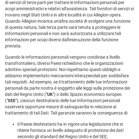
di servizi di terze parti per trattare le Informazioni personali per
scopi amministrativi e relativi all'assistenza. Tali fornitori di servizi si
trovano negli Stati Uniti e in altre località in cui Allegion opera.
Quando Allegion incarica un'altra società di svolgere una funzione
di questa natura, tale terza parte sarà tenuta a proteggere le
Informazioni personali e non sarà autorizzata a utilizzare tali
informazioni per scopi diversi dall'esecuzione della funzione
prevista.
Quando le Informazioni personali vengono condivise a livello
transfrontaliero, diversi Paesi richiedono che le organizzazioni
adottino speciali protezioni. Noi rispettiamo questi obblighi e
abbiamo implementato meccanismi interaziendali per soddisfare
tali requisiti. Ad esempio, se il trattamento delle tue Informazioni
personali da parte nostra è soggetto alle leggi sulla protezione dei
dati del Regno Unito ("
UK
") o dello Spazio economico europeo
("
SEE
"), ciascun destinatario delle tue Informazioni personali
osserverà opportune misure di salvaguardia in relazione al
trattamento di tali Dati. Tali garanzie saranno la conseguenza di:
Il Paese destinatario ha in vigore una legislazione che si
ritiene fornisca un livello adeguato di protezione dei dati
secondo gli standard del Regno Unito e del SEE;