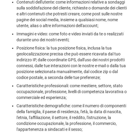
Contenuti dell'utente: come informazioni relative a sondaggi
sulla soddisfazione del cliente, richieste o domande dei clienti
e altri contenuti che potresti creare, come post sulle nostre
pagine dei social media, insieme a qualsiasi nome, nome
utente, alias o altre informazioni dell'account;
Immagini e video: come foto e video inviati da te o realizzati
durante uno dei nostri eventi;
Posizione fisica: la tua posizione fisica, inclusa la tua
geolocalizzazione precisa che può essere ricavata dal tuo
indirizzo IP, dalle coordinate GPS, dall'uso dei nostri prodotti
connessi, dalle tue interazioni con le nostre e-mail o dalla tua
posizione selezionata manualmente, dal codice zip o dal
codice postale, a seconda delle tue preferenze;
Caratteristiche professionali: come mestiere, settore, stato
occupazionale, professione, livelli di competenza lavorativa o
commerciale ed esperienza;
Caratteristiche demografiche: come il numero di componenti
della famiglia, il paese di residenza, l'età, la data di nascita,
l'etnia, l'affiliazione, il settore, il reddito, l'istruzione, la
condizione occupazionale, la professione, il commercio,
l'appartenenza a sindacati e il sesso;