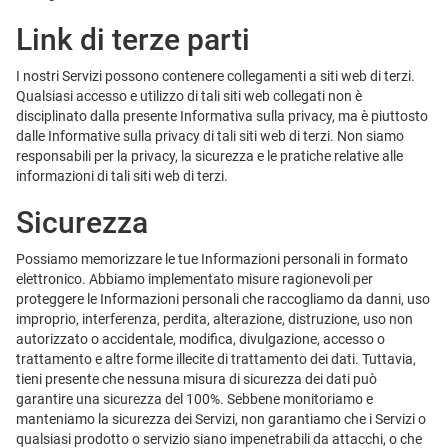
Link di terze parti
I nostri Servizi possono contenere collegamenti a siti web di terzi.
Qualsiasi accesso e utilizzo di tali siti web collegati non è
disciplinato dalla presente Informativa sulla privacy, ma è piuttosto
dalle Informative sulla privacy di tali siti web di terzi. Non siamo
responsabili per la privacy, la sicurezza e le pratiche relative alle
informazioni di tali siti web di terzi.
Sicurezza
Possiamo memorizzare le tue Informazioni personali in formato
elettronico. Abbiamo implementato misure ragionevoli per
proteggere le Informazioni personali che raccogliamo da danni, uso
improprio, interferenza, perdita, alterazione, distruzione, uso non
autorizzato o accidentale, modifica, divulgazione, accesso o
trattamento e altre forme illecite di trattamento dei dati. Tuttavia,
tieni presente che nessuna misura di sicurezza dei dati può
garantire una sicurezza del 100%. Sebbene monitoriamo e
manteniamo la sicurezza dei Servizi, non garantiamo che i Servizi o
qualsiasi prodotto o servizio siano impenetrabili da attacchi, o che