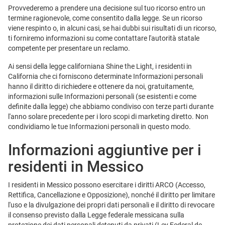
Provvederemo a prendere una decisione sul tuo ricorso entro un
termine ragionevole, come consentito dalla legge. Se un ricorso
viene respinto o, in alcuni casi, se hai dubbi sui risultati di un ricorso,
ti forniremo informazioni su come contattare l'autorità statale
competente per presentare un reclamo.
Ai sensi della legge californiana Shine the Light, i residenti in
California che ci forniscono determinate Informazioni personali
hanno il diritto di richiedere e ottenere da noi, gratuitamente,
informazioni sulle Informazioni personali (se esistenti e come
definite dalla legge) che abbiamo condiviso con terze parti durante
l'anno solare precedente per i loro scopi di marketing diretto. Non
condividiamo le tue Informazioni personali in questo modo.
Informazioni aggiuntive per i
residenti in Messico
I residenti in Messico possono esercitare i diritti ARCO (Accesso,
Rettifica, Cancellazione e Opposizione), nonché il diritto per limitare
l'uso e la divulgazione dei propri dati personali e il diritto di revocare
il consenso previsto dalla Legge federale messicana sulla