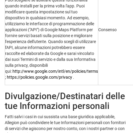
Puoi scegliere se abilitare questa funzionalità
quando installi per la prima volta l'app. Puoi
modificare questa impostazione sul tuo
dispositivo in qualsiasi momento. Ad esempio,
utilizziamo le interfacce di programmazione delle
applicazioni ("API") di Google Maps Platform per
Consenso
fornire servizi basati sulla posizione e migliorare
l'esperienza dell'utente. Quando scegli di utilizzare
l'API, alcune informazioni potrebbero essere
raccolte ed elaborate da Google e sarai vincolato
dai suoi Termini di servizio e dalla sua Informativa
sulla privacy, disponibili
qui:
http://www.google.com/intl/en/policies/terms
;
https://policies.google.com/privacy
.
Divulgazione/Destinatari delle
tue Informazioni personali
Fatti salvi i casi in cui sussista una base giuridica applicabile,
Allegion può condividere le tue Informazioni personali con fornitori
di servizi che agiscono per nostro conto, con i nostri partner o con