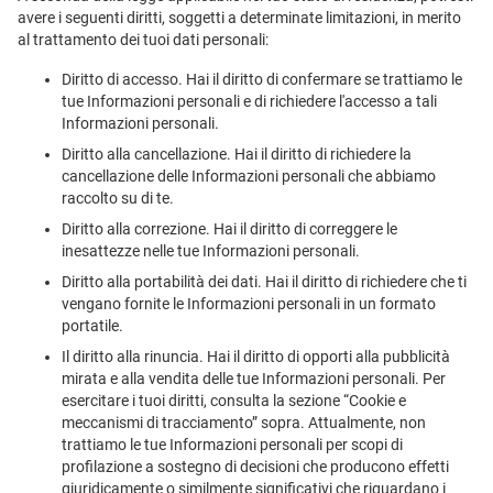
avere i seguenti diritti, soggetti a determinate limitazioni, in merito
al trattamento dei tuoi dati personali:
Diritto di accesso. Hai il diritto di confermare se trattiamo le
tue Informazioni personali e di richiedere l'accesso a tali
Informazioni personali.
Diritto alla cancellazione. Hai il diritto di richiedere la
cancellazione delle Informazioni personali che abbiamo
raccolto su di te.
Diritto alla correzione. Hai il diritto di correggere le
inesattezze nelle tue Informazioni personali.
Diritto alla portabilità dei dati. Hai il diritto di richiedere che ti
vengano fornite le Informazioni personali in un formato
portatile.
Il diritto alla rinuncia. Hai il diritto di opporti alla pubblicità
mirata e alla vendita delle tue Informazioni personali. Per
esercitare i tuoi diritti, consulta la sezione “Cookie e
meccanismi di tracciamento” sopra. Attualmente, non
trattiamo le tue Informazioni personali per scopi di
profilazione a sostegno di decisioni che producono effetti
giuridicamente o similmente significativi che riguardano i