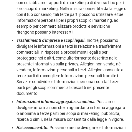
con cui abbiamo rapporti di marketing o di diverso tipo per i
loro scopi di marketing. Nella misura consentita dalla legge o
con il tuo consenso, tali terze parti possono utilizzare le tue
Informazioni personali per i propri scopi di marketing, ad
esempio per commercializzare prodotti e servizi che
ritengono possano interessarti.
Trasferimenti d'impresa e scopi legali.
Inoltre, possiamo
divulgare le informazioni a terzi in relazione a trasferimenti
commerciali, in risposta a procedimenti legali e per
proteggere noi e altri, come ulteriormente descritto nella
presente Informativa sulla privacy. Allegion non vende, né
venderà, Informazioni personali a terzi. Allegion consente a
terze parti di raccogliere Informazioni personali tramite i
Servizi e condivide le Informazioni personali con tali terze
parti per gli scopi commerciali descritti nel presente
documento.
Informazioni informa aggregata e anonima.
Possiamo
divulgare informazioni che ti riguardano in forma aggregata
o anonima a terze parti per scopi di marketing, pubblicità,
ricerca o simili, nella misura consentita dalla legge in vigore.
Hai acconsentito.
Possiamo anche divulgare le Informazioni