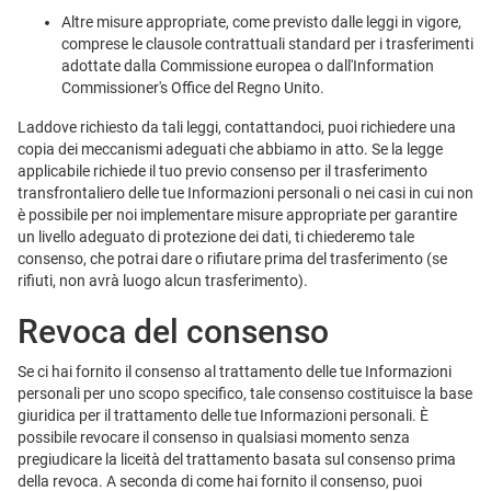
Altre misure appropriate, come previsto dalle leggi in vigore,
comprese le clausole contrattuali standard per i trasferimenti
adottate dalla Commissione europea o dall'Information
Commissioner's Office del Regno Unito.
Laddove richiesto da tali leggi, contattandoci, puoi richiedere una
copia dei meccanismi adeguati che abbiamo in atto. Se la legge
applicabile richiede il tuo previo consenso per il trasferimento
transfrontaliero delle tue Informazioni personali o nei casi in cui non
è possibile per noi implementare misure appropriate per garantire
un livello adeguato di protezione dei dati, ti chiederemo tale
consenso, che potrai dare o rifiutare prima del trasferimento (se
rifiuti, non avrà luogo alcun trasferimento).
Revoca del consenso
Se ci hai fornito il consenso al trattamento delle tue Informazioni
personali per uno scopo specifico, tale consenso costituisce la base
giuridica per il trattamento delle tue Informazioni personali. È
possibile revocare il consenso in qualsiasi momento senza
pregiudicare la liceità del trattamento basata sul consenso prima
della revoca. A seconda di come hai fornito il consenso, puoi