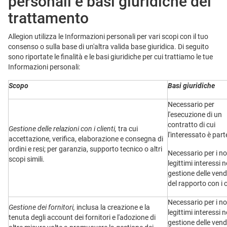
personali e basi giuridiche del
trattamento
Allegion utilizza le Informazioni personali per vari scopi con il tuo
consenso o sulla base di un'altra valida base giuridica. Di seguito
sono riportate le finalità e le basi giuridiche per cui trattiamo le tue
Informazioni personali:
Scopo
Basi giuridiche
Necessario per
l'esecuzione di un
contratto di cui
Gestione delle relazioni con i clienti,
tra cui
l'interessato è part
accettazione, verifica, elaborazione e consegna di
ordini e resi; per garanzia, supporto tecnico o altri
Necessario per i no
scopi simili.
legittimi interessi n
gestione delle vend
del rapporto con i c
Necessario per i no
Gestione dei fornitori,
inclusa la creazione e la
legittimi interessi n
tenuta degli account dei fornitori e l'adozione di
gestione delle vend