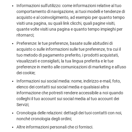
Informazioni sull'utilizzo: come informazioni relative al tuo
comportamento di navigazione, ai tuoi modelli e tendenze di
acquisto e al coinvolgimento, ad esempio per quanto tempo
visiti una pagina, su quali link clicchi, quali pagine visiti,
quante volte visiti una pagina e quanto tempo impieghi per
ritornarci;
Preferenze: le tue preferenze, basate sulle abitudini di
acquisto o sulle informazioni sulle tue preferenze, tra cui il
tuo metodo di pagamento preferito, i prodotti acquistati,
visualizzati e consigliati, la tua lingua preferita e le tue
preferenze in merito alle comunicazioni di marketing e all'uso
dei cookie;
Informazioni sui social media: nome, indirizzo e-mail, foto,
elenco dei contatti sui social media e qualsiasi altra
informazione che potresti rendere accessibile a noi quando
colleghi il tuo account sui social media al tuo account dei
Servizi;
Cronologia delle relazioni: dettagli dei tuoi contatti con noi,
nonché cronologia degli ordini;
Altre informazioni personali che ci fornisci.