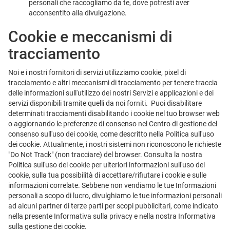
personali che raccogliamo da te, dove potresti aver
acconsentito alla divulgazione.
Cookie e meccanismi di
tracciamento
Noi e i nostri fornitori di servizi utilizziamo cookie, pixel di
tracciamento e altri meccanismi di tracciamento per tenere traccia
delle informazioni sull'utilizzo dei nostri Servizi e applicazioni e dei
servizi disponibili tramite quelli da noi forniti. Puoi disabilitare
determinati tracciamenti disabilitando i cookie nel tuo browser web
o aggiornando le preferenze di consenso nel Centro di gestione del
consenso sull'uso dei cookie, come descritto nella Politica sull'uso
dei cookie. Attualmente, i nostri sistemi non riconoscono le richieste
"Do Not Track" (non tracciare) del browser. Consulta la nostra
Politica sull'uso dei cookie per ulteriori informazioni sull'uso dei
cookie, sulla tua possibilità di accettare/rifiutare i cookie e sulle
informazioni correlate. Sebbene non vendiamo le tue Informazioni
personali a scopo di lucro, divulghiamo le tue informazioni personali
ad alcuni partner di terze parti per scopi pubblicitari, come indicato
nella presente Informativa sulla privacy e nella nostra Informativa
sulla gestione dei cookie.