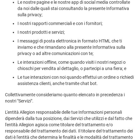
Le nostre pagine e le nostre app di social media controllate
da noi dalle quali stai consultando la presente Informativa
sulla privacy;
I nostri rapporti commerciali e con i fornitori;
I nostri prodotti e servizi;
I messaggi di posta elettronica in formato HTML che ti
inviamo e che rimandano alla presente Informativa sulla
privacy o ad altre comunicazioni con te;
Le interazioni offline, come quando visiti i nostri negozi o
chioschi per vendita al dettaglio, o partecipi a una fiera; e
Le tue interazioni con noi quando effettui un ordine o richiedi
assistenza clienti, anche tramite chat bot.
Collettivamente consideriamo quanto elencato in precedenza i
nostri "Servizi".
L'entità Allegion responsabile delle tue Informazioni personali
dipenderà dalla tua posizione, dai Servizi che utilizzi e dal fatto che
l'entità Allegion agisca come titolare del trattamento e/o
responsabile del trattamento dei dati. Il titolare del trattamento dei
dati è l'entità che determina le finalità e le modalità del trattamento