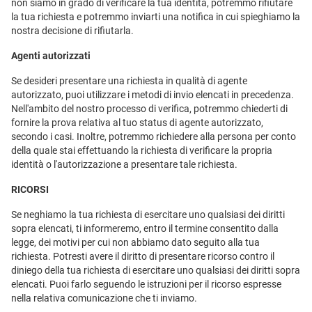
non siamo in grado di verificare la tua identità, potremmo rifiutare
la tua richiesta e potremmo inviarti una notifica in cui spieghiamo la
nostra decisione di rifiutarla.
Agenti autorizzati
Se desideri presentare una richiesta in qualità di agente
autorizzato, puoi utilizzare i metodi di invio elencati in precedenza.
Nell'ambito del nostro processo di verifica, potremmo chiederti di
fornire la prova relativa al tuo status di agente autorizzato,
secondo i casi. Inoltre, potremmo richiedere alla persona per conto
della quale stai effettuando la richiesta di verificare la propria
identità o l'autorizzazione a presentare tale richiesta.
RICORSI
Se neghiamo la tua richiesta di esercitare uno qualsiasi dei diritti
sopra elencati, ti informeremo, entro il termine consentito dalla
legge, dei motivi per cui non abbiamo dato seguito alla tua
richiesta. Potresti avere il diritto di presentare ricorso contro il
diniego della tua richiesta di esercitare uno qualsiasi dei diritti sopra
elencati. Puoi farlo seguendo le istruzioni per il ricorso espresse
nella relativa comunicazione che ti inviamo.