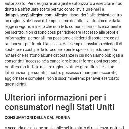
autorizzato. Per designare un agente autorizzato a esercitare i tuoi
diritti e a effettuare scelte per tuo conto, invia un'e-mail a
dataprivacy@allegion.com
. Allegion risponderà alle richieste entro
un ragionevole lasso di tempo, come definito eventualmente dalla
legge in vigore, a meno che non te lo comunichiamo diversamente
per iscritto. Non ci sono costi per richiedere l'accesso alle proprie
Informazioni personali, ma possiamo chiederti di sostenere costi
ragionevoli per fornirti l'accesso. Ad esempio possiamo chiederti di
sostenere i costi per le fotocopie o per le spese di spedizione. Da
notare che esistono alcune circostanze in cui non siamo obbligati a
consentirti l'accesso né a cancellare le tue Informazioni personali.
Adotteremo tutte le misure ragionevoli per garantire che le tue
Informazioni personali in nostro possesso rimangano accurate,
aggiornate e complete. Non ti discrimineremo per aver esercitato
questi diritti.
Ulteriori informazioni per i
consumatori negli Stati Uniti
CONSUMATORI DELLA CALIFORNIA
A seconda della legge applicabile nel tuo stato di residenza, potresti