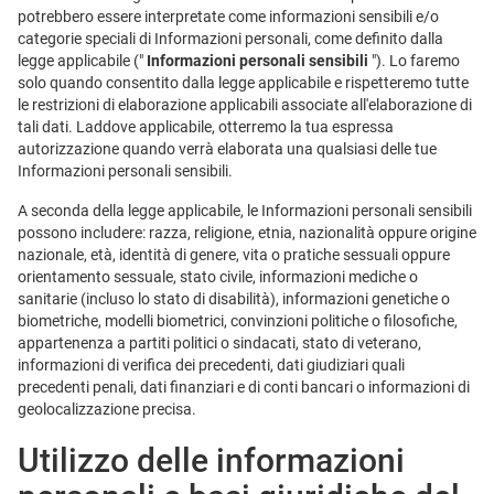
potrebbero essere interpretate come informazioni sensibili e/o
categorie speciali di Informazioni personali, come definito dalla
legge applicabile ("
Informazioni personali sensibili
"). Lo faremo
solo quando consentito dalla legge applicabile e rispetteremo tutte
le restrizioni di elaborazione applicabili associate all'elaborazione di
tali dati. Laddove applicabile, otterremo la tua espressa
autorizzazione quando verrà elaborata una qualsiasi delle tue
Informazioni personali sensibili.
A seconda della legge applicabile, le Informazioni personali sensibili
possono includere: razza, religione, etnia, nazionalità oppure origine
nazionale, età, identità di genere, vita o pratiche sessuali oppure
orientamento sessuale, stato civile, informazioni mediche o
sanitarie (incluso lo stato di disabilità), informazioni genetiche o
biometriche, modelli biometrici, convinzioni politiche o filosofiche,
appartenenza a partiti politici o sindacati, stato di veterano,
informazioni di verifica dei precedenti, dati giudiziari quali
precedenti penali, dati finanziari e di conti bancari o informazioni di
geolocalizzazione precisa.
Utilizzo delle informazioni